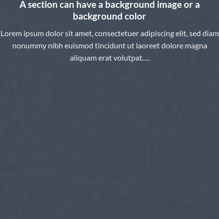
A section can have a background image or a
background color
Lorem ipsum dolor sit amet, consectetuer adipiscing elit, sed diam
nonummy nibh euismod tincidunt ut laoreet dolore magna
aliquam erat volutpat….