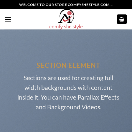
Skip
WELCOME TO OUR STORE COMFYSHESTYLE.COM...
to
content
SECTION ELEMENT
Sections are used for creating full
width backgrounds with content
inside it. You can have Parallax Effects
and Background Videos.